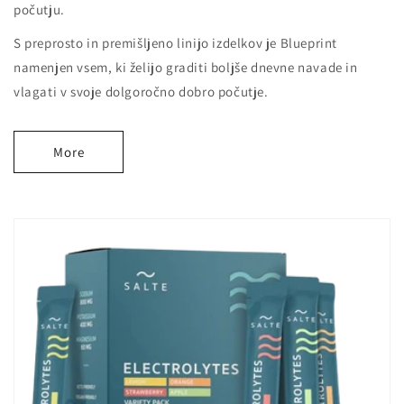
počutju.
S preprosto in premišljeno linijo izdelkov je Blueprint
namenjen vsem, ki želijo graditi boljše dnevne navade in
vlagati v svoje dolgoročno dobro počutje.
More