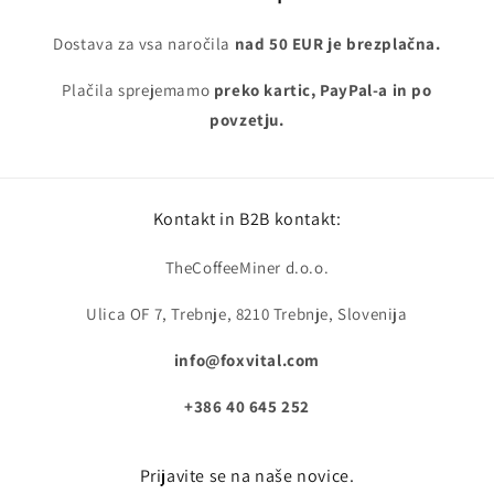
Dostava za vsa naročila
nad 50 EUR je brezplačna.
Plačila sprejemamo
preko kartic, PayPal-a in po
povzetju.
Kontakt in B2B kontakt:
TheCoffeeMiner d.o.o.
Ulica OF 7, Trebnje, 8210 Trebnje, Slovenija
info@foxvital.com
+386 40 645 252
Prijavite se na naše novice.