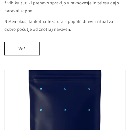
živih kultur, ki prebavo spravijo v ravnovesje in telesu dajo
naravni zagon.
Nežen okus, lahkotna tekstura – popoln dnevni ritual za
dobro počutje od znotraj navzven.
Več