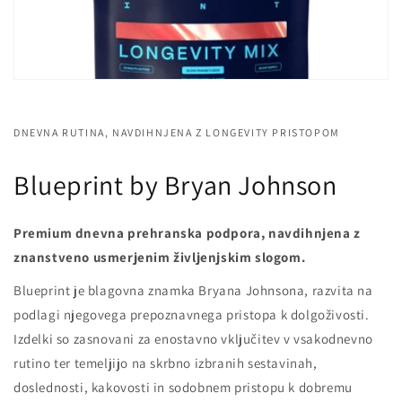
DNEVNA RUTINA, NAVDIHNJENA Z LONGEVITY PRISTOPOM
Blueprint by Bryan Johnson
Premium dnevna prehranska podpora, navdihnjena z
znanstveno usmerjenim življenjskim slogom.
Blueprint je blagovna znamka Bryana Johnsona, razvita na
podlagi njegovega prepoznavnega pristopa k dolgoživosti.
Izdelki so zasnovani za enostavno vključitev v vsakodnevno
rutino ter temeljijo na skrbno izbranih sestavinah,
doslednosti, kakovosti in sodobnem pristopu k dobremu