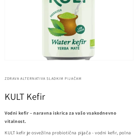
ZDRAVA ALTERNATIVA SLADKIM PIJAČAM
KULT Kefir
Vodni kefir – naravna iskrica za vašo vsakodnevno
vitalnost.
KULT kefir je osvežilna probiotična pijača - vodni kefir, polna