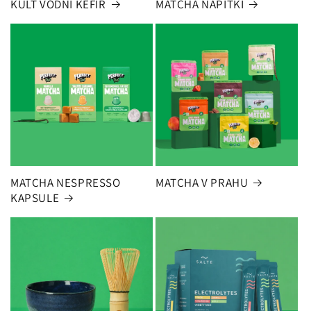
KULT VODNI KEFIR
MATCHA NAPITKI
MATCHA NESPRESSO
MATCHA V PRAHU
KAPSULE