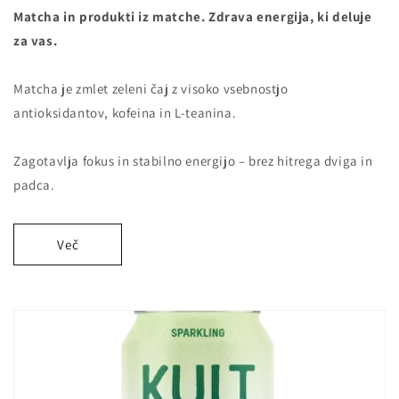
Matcha in produkti iz matche. Zdrava energija, ki deluje
za vas.
Matcha je zmlet zeleni čaj z visoko vsebnostjo
antioksidantov, kofeina in L-teanina.
Zagotavlja fokus in stabilno energijo – brez hitrega dviga in
padca.
Več