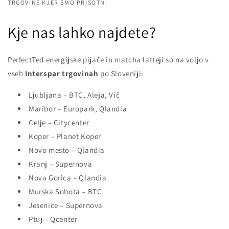
TRGOVINE KJER SMO PRISOTNI
Kje nas lahko najdete?
PerfectTed energijske pijače in matcha latteji so na voljo v
vseh
Interspar trgovinah
po Sloveniji:
Ljubljana – BTC, Aleja, Vič
Maribor – Europark, Qlandia
Celje – Citycenter
Koper – Planet Koper
Novo mesto – Qlandia
Kranj – Supernova
Nova Gorica – Qlandia
Murska Sobota – BTC
Jesenice – Supernova
Ptuj – Qcenter