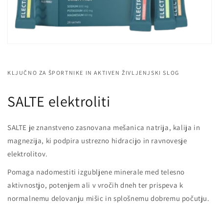
KLJUČNO ZA ŠPORTNIKE IN AKTIVEN ŽIVLJENJSKI SLOG
SALTE elektroliti
SALTE je znanstveno zasnovana mešanica natrija, kalija in
magnezija, ki podpira ustrezno hidracijo in ravnovesje
elektrolitov.
Pomaga nadomestiti izgubljene minerale med telesno
aktivnostjo, potenjem ali v vročih dneh ter prispeva k
normalnemu delovanju mišic in splošnemu dobremu počutju.